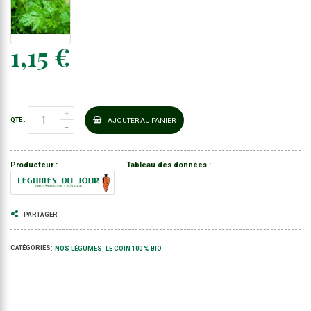
1,15 €
AJOUTER AU PANIER
QTÉ :
Producteur :
Tableau des données :
PARTAGER
:
CATÉGORIES
NOS LÉGUMES
LE COIN 100 % BIO