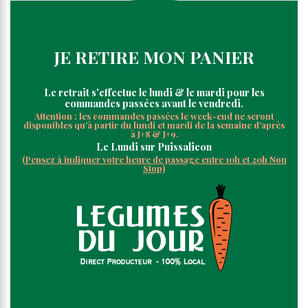
JE RETIRE MON PANIER
Le retrait s'
effectue le
lundi & le mardi pour les
commandes passées avant le vendredi.
Attention : les commandes passées le week-end ne seront
disponibles qu'à partir du lundi et mardi de la semaine d'après
à J+8 & J+9.
Le Lundi
sur Puissalicon
(Pensez à indiquer votre heure de passage entre 10h et 20h Non
Stop)