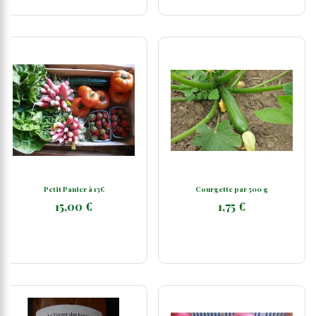
Petit Panier à 15€
Courgette par 500 g
15,00 €
1,75 €