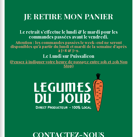
JE RETIRE MON PANIER
Le retrait s'
effectue le
lundi & le mardi pour les
commandes passées avant le vendredi.
Attention : les commandes passées le week-end ne seront
disponibles qu'à partir du lundi et mardi de la semaine d'après
à J+8 & J+9.
Le Lundi
sur Puissalicon
(Pensez à indiquer votre heure de passage entre 10h et 20h Non
Stop)
CONTACTEZ-NOUS