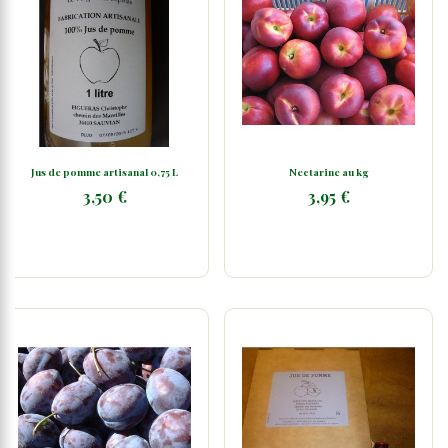
Jus de pomme artisanal 0,75 L
Nectarine au kg
3,50 €
3,95 €