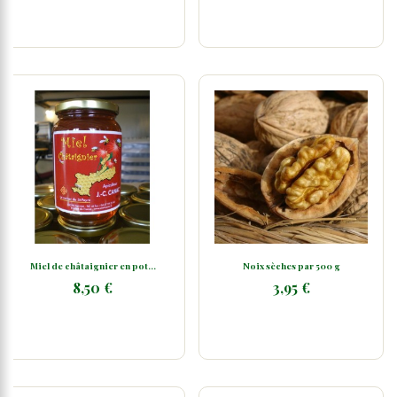
Miel de châtaignier en pot...
Noix sèches par 500 g
8,50 €
3,95 €