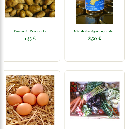
Pomme de Terre au kg
Miel de Garrigue en pot de...
1,35 €
8,50 €