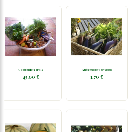
Corbeille garnie
Aubergine par 500g
45,00 €
1,70 €