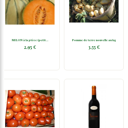
MELON à la pièce (petit...
Pomme de terre nouvelle au kg
2,95 €
3,55 €