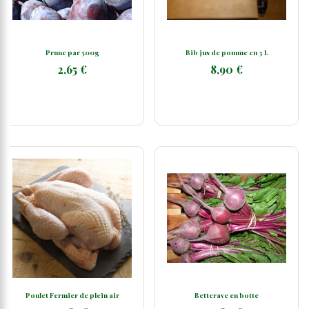
Prune par 500g
Bib jus de pomme en 3 L
2,65 €
8,90 €
Poulet Fermier de plein air
Betterave en botte