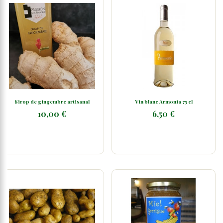
Sirop de gingembre artisanal
Vin blanc Armonia 75 cl
10,00 €
6,50 €