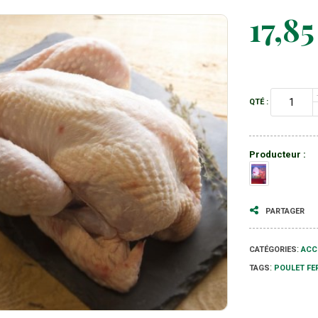
17,85
QTÉ :
Producteur :
PARTAGER
:
ACC
CATÉGORIES
:
POULET FE
TAGS