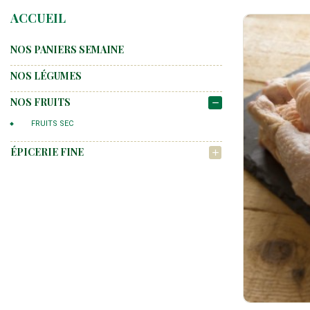
ACCUEIL
NOS PANIERS SEMAINE
NOS LÉGUMES
NOS FRUITS
remove
FRUITS SEC
ÉPICERIE FINE
add