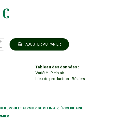
 €
AJOUTER AU PANIER
Tableau des données :
Variété
:
Plein air
Lieu de production
:
Béziers
UEIL
POULET FERMIER DE PLEIN AIR
ÉPICERIE FINE
RMIER