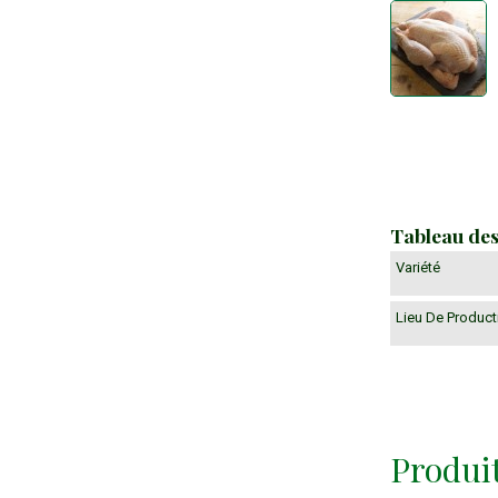
Tableau de
Variété
Lieu De Product
Produi