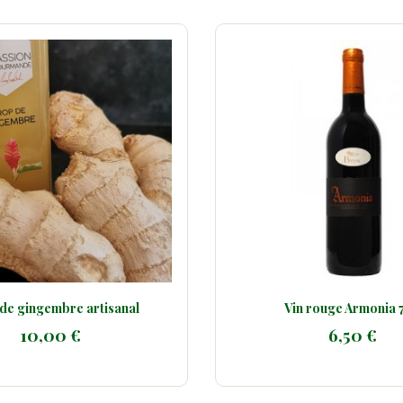
n rouge Armonia 75cl
Sirop de gingembre ar
6,50 €
10,00 €