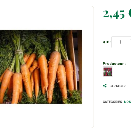
2,45 
QTÉ :
Producteur :
PARTAGER
:
NOS
CATÉGORIES