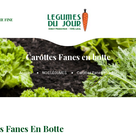
IE FINE
Carottes Fanes en botte
Accueil
NOS LÉGUMES
Carottes Fanes en botte
s Fanes En Botte