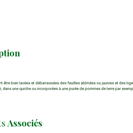
ption
t être bien lavées et débarrassées des feuilles abîmées ou jaunies et des tige
té, dans une quiche ou incorporées à une purée de pommes de terre par exemp
ts
Associés