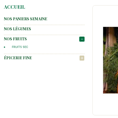
ACCUEIL
NOS PANIERS SEMAINE
NOS LÉGUMES
NOS FRUITS
remove
FRUITS SEC
ÉPICERIE FINE
add